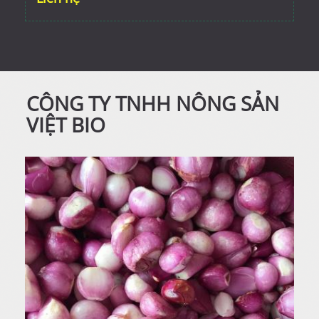
CÔNG TY TNHH NÔNG SẢN
VIỆT BIO