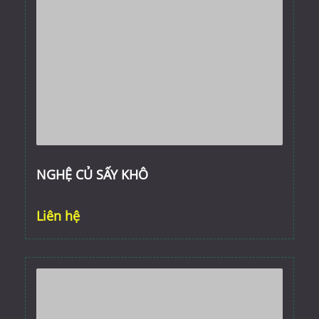
NGHỆ CỦ SẤY KHÔ
Liên hệ