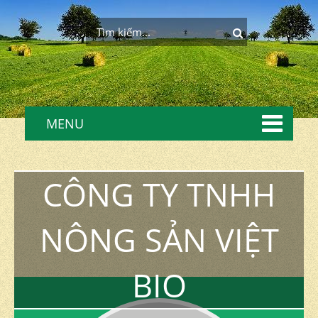
MENU
CÔNG TY TNHH
NÔNG SẢN VIỆT
BIO