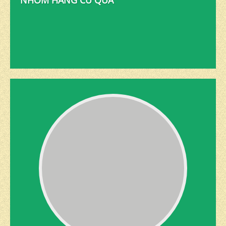
NHÓM HÀNG CỦ QUẢ