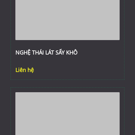
NGHỆ THÁI LÁT SẤY KHÔ
Liên hệ