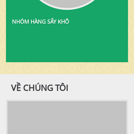
NHÓM HÀNG SẤY KHÔ
VỀ CHÚNG TÔI