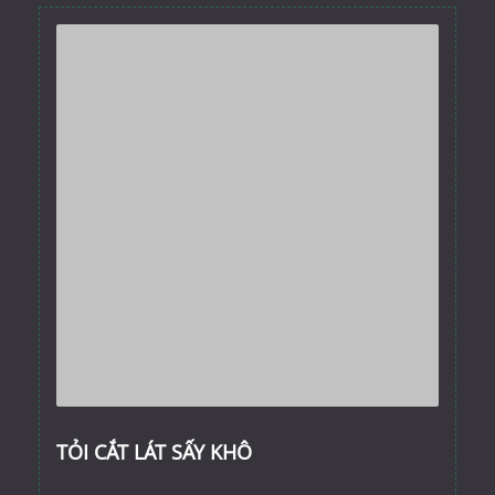
TỎI CẮT LÁT SẤY KHÔ