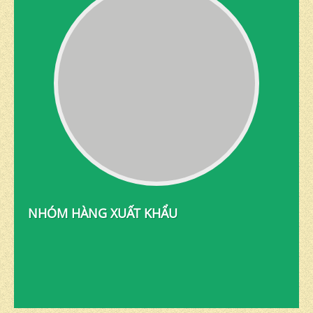
NHÓM HÀNG XUẤT KHẨU