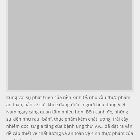
Cùng với sự phát triển của nền kinh tế, nhu cầu thực phẩm
an toàn, bảo vệ sức khỏe đang được người tiêu dùng Việt
Nam ngày càng quan tâm nhiều hơn. Bên cạnh đó, những
sự kiện như rau “bẩn”, thực phẩm kém chất lượng, trái cây
nhiễm độc, sự gia tăng của bệnh ung thư, v.v… đã đặt ra vấn
đề cấp thiết về chất lượng và an toàn vệ sinh thực phẩm của