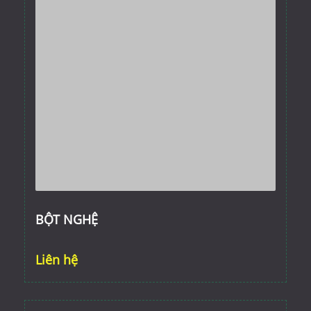
BỘT NGHỆ
Liên hệ