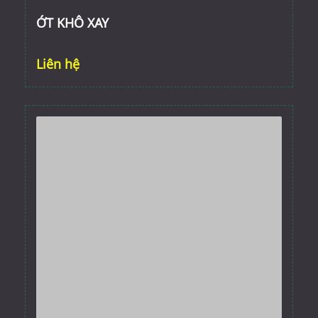
ỚT KHÔ XAY
Liên hệ