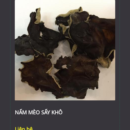
NẤM MÈO SẤY KHÔ
Liên hệ