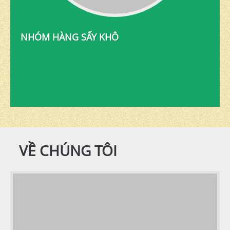
NHÓM HÀNG SẤY KHÔ
VỀ CHÚNG TÔI