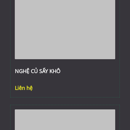
NGHỆ CỦ SẤY KHÔ
Liên hệ