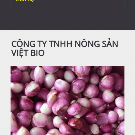
CÔNG TY TNHH NÔNG SẢN
VIỆT BIO