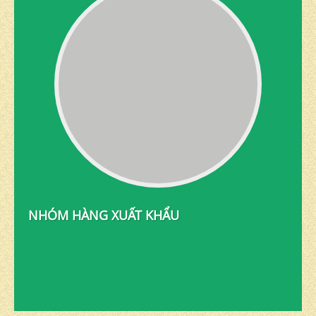
NHÓM HÀNG XUẤT KHẨU