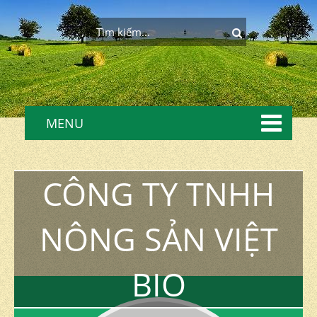
MENU
CÔNG TY TNHH
NÔNG SẢN VIỆT
BIO