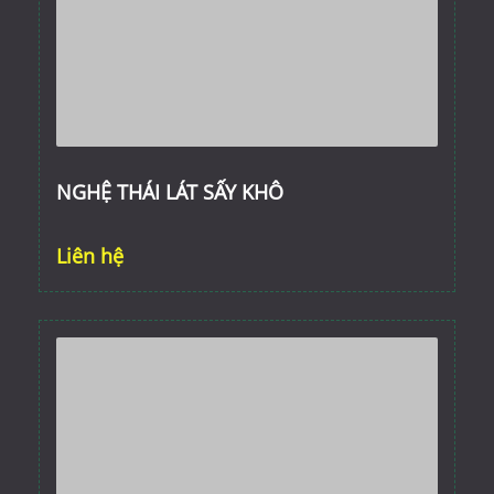
NGHỆ THÁI LÁT SẤY KHÔ
Liên hệ