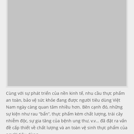
Cùng với sự phát triển của nền kinh tế, nhu cầu thực phẩm
an toàn, bảo vệ sức khỏe đang được người tiêu dùng Việt
Nam ngày càng quan tâm nhiều hơn. Bên cạnh đó, những
sự kiện như rau “bẩn”, thực phẩm kém chất lượng, trái cây
nhiễm độc, sự gia tăng của bệnh ung thư, v.v… đã đặt ra vấn
đề cấp thiết về chất lượng và an toàn vệ sinh thực phẩm của