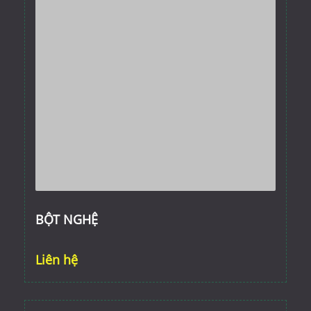
BỘT NGHỆ
Liên hệ