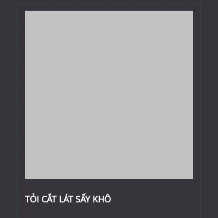
TỎI CẮT LÁT SẤY KHÔ