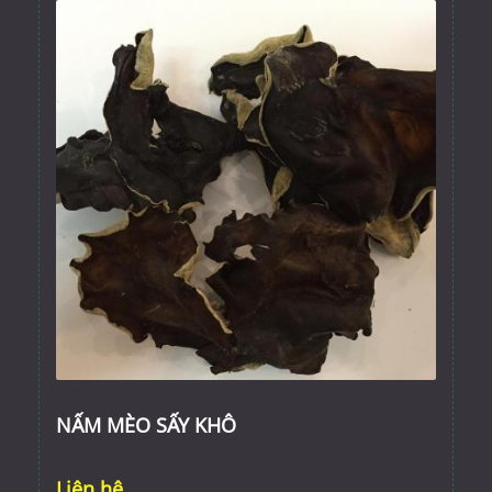
NẤM MÈO SẤY KHÔ
Liên hệ