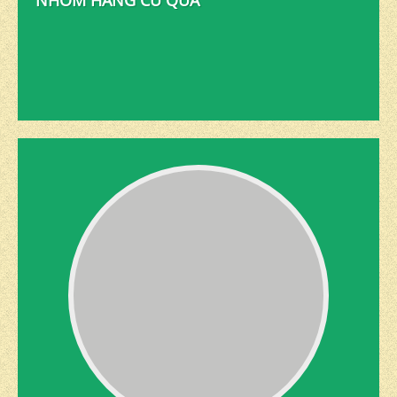
NHÓM HÀNG CỦ QUẢ