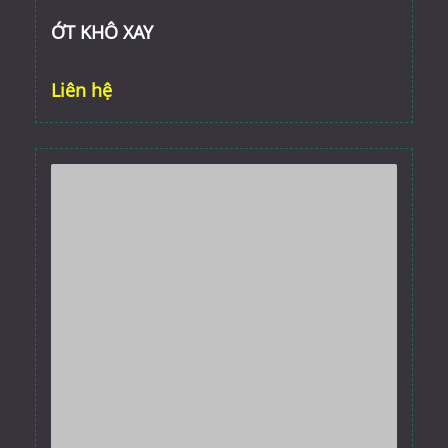
ỚT KHÔ XAY
Liên hệ