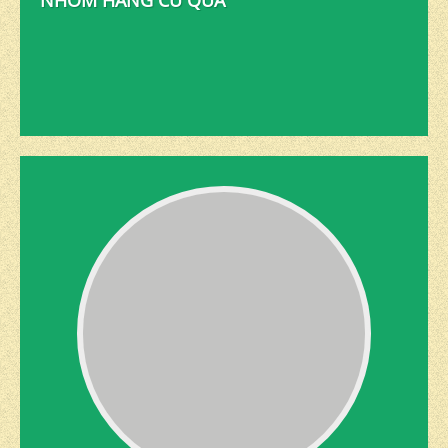
NHÓM HÀNG CỦ QUẢ