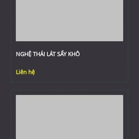
NGHỆ THÁI LÁT SẤY KHÔ
Liên hệ