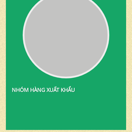
NHÓM HÀNG XUẤT KHẨU