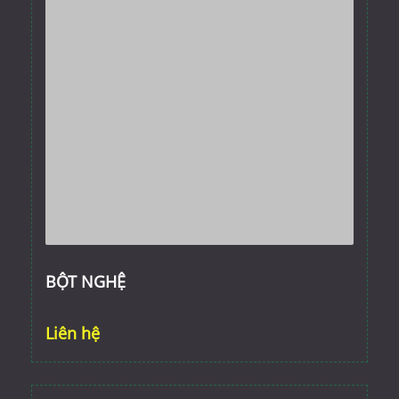
BỘT NGHỆ
Liên hệ