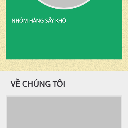
NHÓM HÀNG SẤY KHÔ
VỀ CHÚNG TÔI