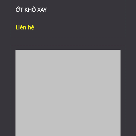
ỚT KHÔ XAY
Liên hệ