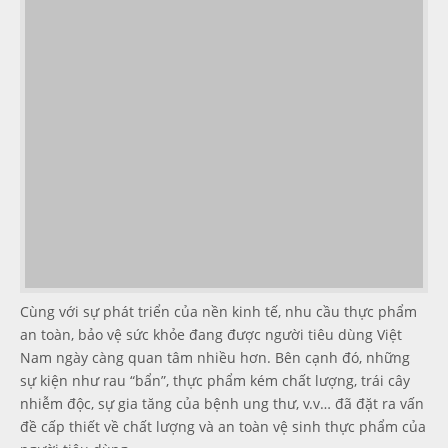
Cùng với sự phát triển của nền kinh tế, nhu cầu thực phẩm
an toàn, bảo vệ sức khỏe đang được người tiêu dùng Việt
Nam ngày càng quan tâm nhiều hơn. Bên cạnh đó, những
sự kiện như rau “bẩn”, thực phẩm kém chất lượng, trái cây
nhiễm độc, sự gia tăng của bệnh ung thư, v.v… đã đặt ra vấn
đề cấp thiết về chất lượng và an toàn vệ sinh thực phẩm của