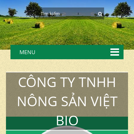
MENU
CÔNG TY TNHH
NÔNG SẢN VIỆT
BIO