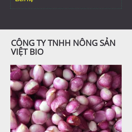
CÔNG TY TNHH NÔNG SẢN
VIỆT BIO