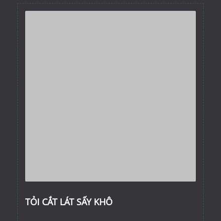
TỎI CẮT LÁT SẤY KHÔ