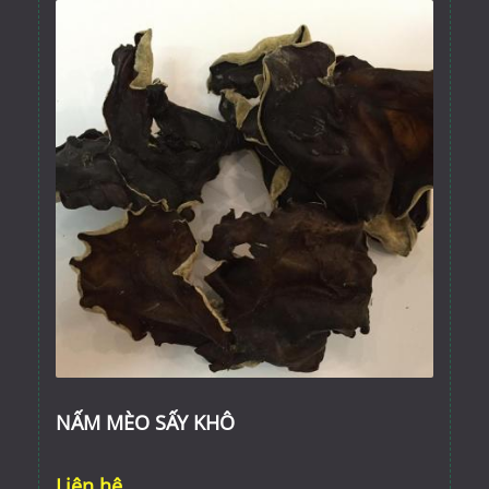
NẤM MÈO SẤY KHÔ
Liên hệ