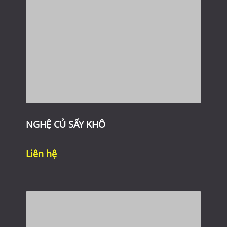
NGHỆ CỦ SẤY KHÔ
Liên hệ