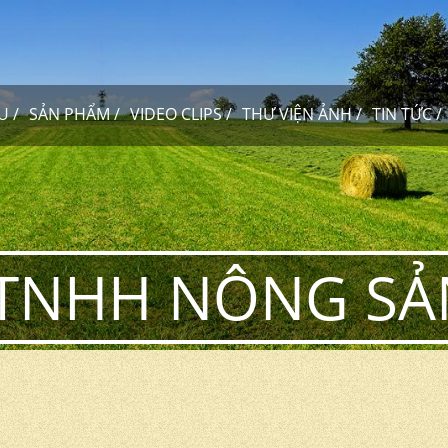
ỆU
SẢN PHẨM
VIDEO CLIPS
THƯ VIỆN ẢNH
TIN TỨC
TNHH NÔNG SẢN