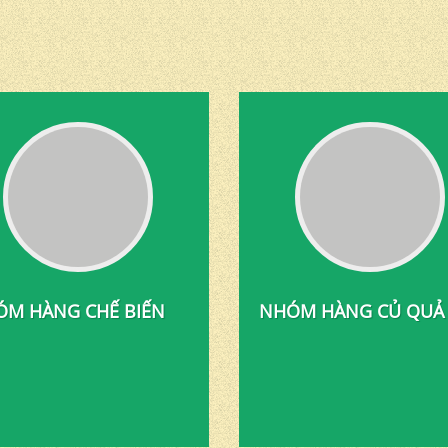
M HÀNG CHẾ BIẾN
NHÓM HÀNG CỦ QUẢ