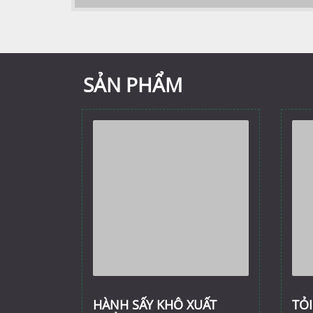
SẢN PHẨM
HÀNH SẤY KHÔ XUẤT
TỎI