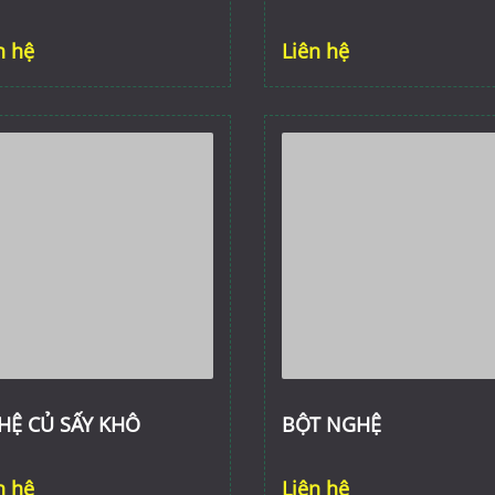
n hệ
Liên hệ
HỆ CỦ SẤY KHÔ
BỘT NGHỆ
n hệ
Liên hệ