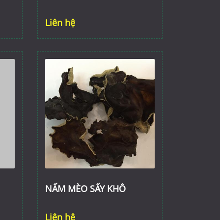
Liên hệ
NẤM MÈO SẤY KHÔ
Liên hệ