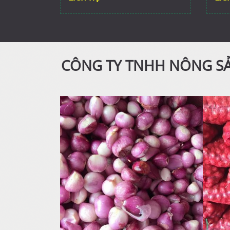
CÔNG TY TNHH NÔNG SẢ