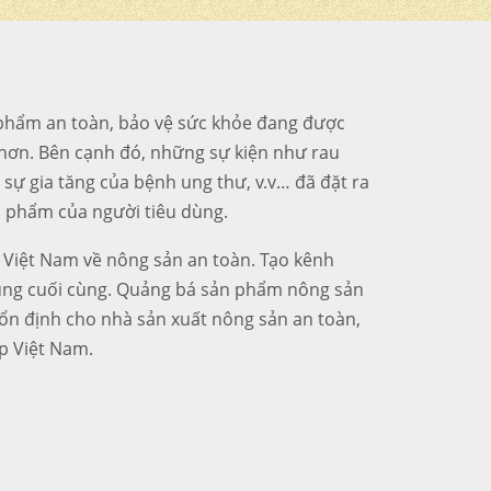
c phẩm an toàn, bảo vệ sức khỏe đang được
hơn. Bên cạnh đó, những sự kiện như rau
 sự gia tăng của bệnh ung thư, v.v… đã đặt ra
ực phẩm của người tiêu dùng.
 Việt Nam về nông sản an toàn. Tạo kênh
dùng cuối cùng. Quảng bá sản phẩm nông sản
 ổn định cho nhà sản xuất nông sản an toàn,
p Việt Nam.