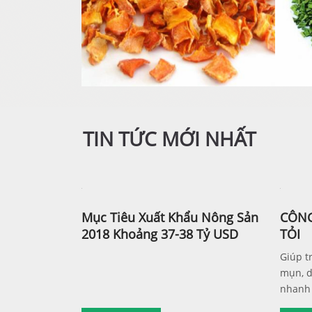
TIN TỨC MỚI NHẤT
Mục Tiêu Xuất Khẩu Nông Sản
CÔNG
2018 Khoảng 37-38 Tỷ USD
TỎI
Giúp tr
mụn, d
nhanh 
những 