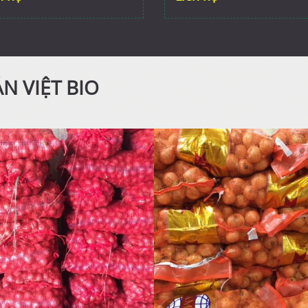
N VIỆT BIO