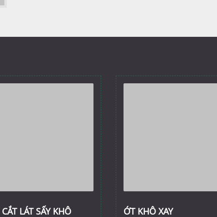
 CẮT LÁT SẤY KHÔ
ỚT KHÔ XAY