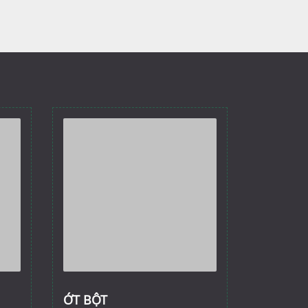
ỚT BỘT