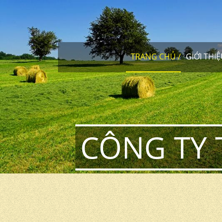
TRANG CHỦ
GIỚI THI
CÔNG TY 