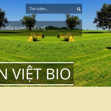
TUYỂN DỤNG
LIÊN HỆ
 VIỆT BIO