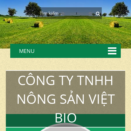
MENU
CÔNG TY TNHH
NÔNG SẢN VIỆT
BIO