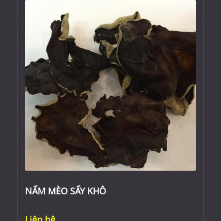
NẤM MÈO SẤY KHÔ
Liên hệ