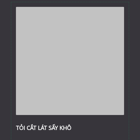
TỎI CẮT LÁT SẤY KHÔ