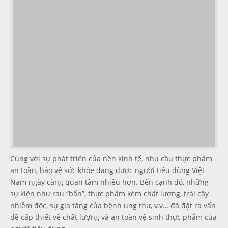
Cùng với sự phát triển của nền kinh tế, nhu cầu thực phẩm
an toàn, bảo vệ sức khỏe đang được người tiêu dùng Việt
Nam ngày càng quan tâm nhiều hơn. Bên cạnh đó, những
sự kiện như rau “bẩn”, thực phẩm kém chất lượng, trái cây
nhiễm độc, sự gia tăng của bệnh ung thư, v.v… đã đặt ra vấn
đề cấp thiết về chất lượng và an toàn vệ sinh thực phẩm của