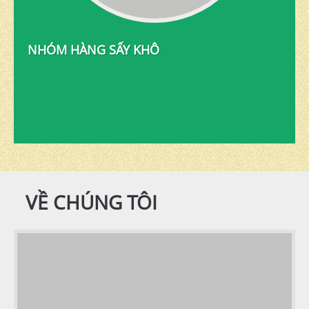
NHÓM HÀNG SẤY KHÔ
VỀ CHÚNG TÔI