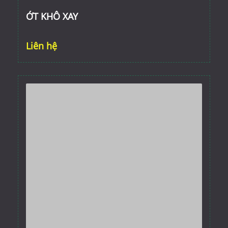
ỚT KHÔ XAY
Liên hệ