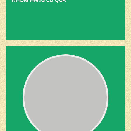
NHÓM HÀNG CỦ QUẢ