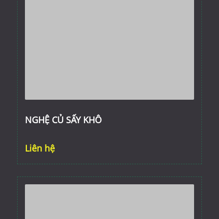
NGHỆ CỦ SẤY KHÔ
Liên hệ