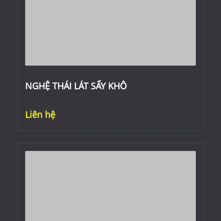
NGHỆ THÁI LÁT SẤY KHÔ
Liên hệ