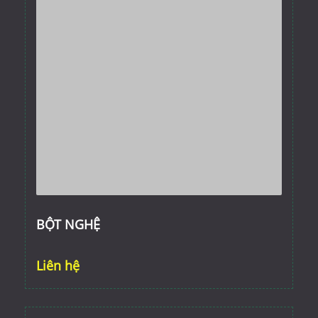
BỘT NGHỆ
Liên hệ