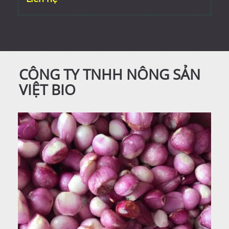
CÔNG TY TNHH NÔNG SẢN
VIỆT BIO