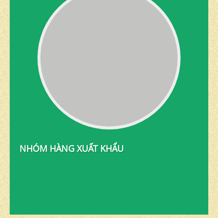
NHÓM HÀNG XUẤT KHẨU