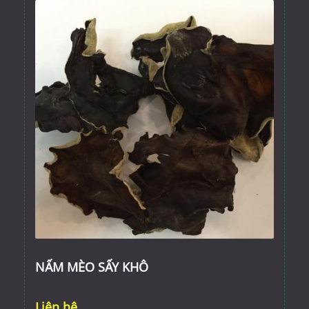
NẤM MÈO SẤY KHÔ
Liên hệ