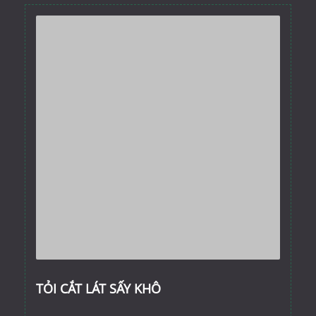
TỎI CẮT LÁT SẤY KHÔ