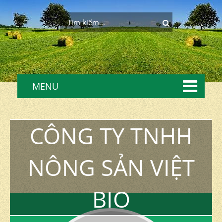
MENU
CÔNG TY TNHH
NÔNG SẢN VIỆT
BIO