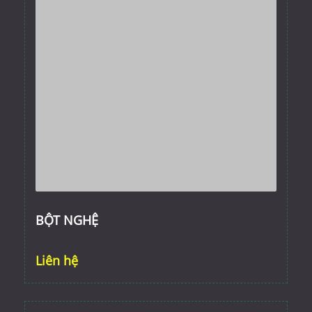
BỘT NGHỆ
Liên hệ