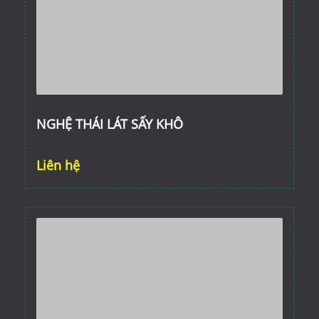
NGHỆ THÁI LÁT SẤY KHÔ
Liên hệ