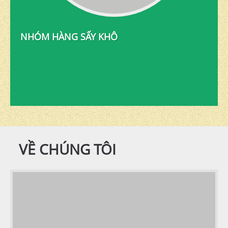
NHÓM HÀNG SẤY KHÔ
VỀ CHÚNG TÔI