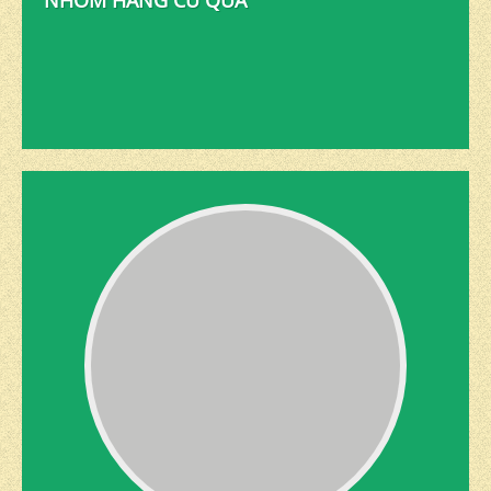
NHÓM HÀNG CỦ QUẢ