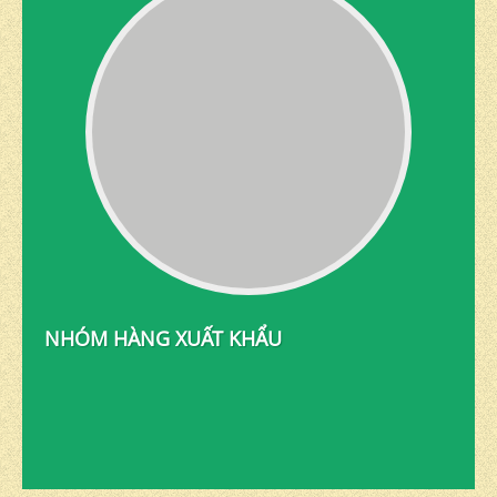
NHÓM HÀNG XUẤT KHẨU