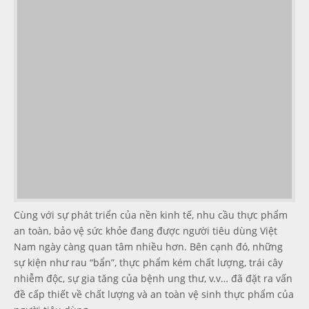
Cùng với sự phát triển của nền kinh tế, nhu cầu thực phẩm
an toàn, bảo vệ sức khỏe đang được người tiêu dùng Việt
Nam ngày càng quan tâm nhiều hơn. Bên cạnh đó, những
sự kiện như rau “bẩn”, thực phẩm kém chất lượng, trái cây
nhiễm độc, sự gia tăng của bệnh ung thư, v.v… đã đặt ra vấn
đề cấp thiết về chất lượng và an toàn vệ sinh thực phẩm của