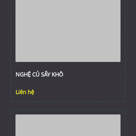
NGHỆ CỦ SẤY KHÔ
Liên hệ