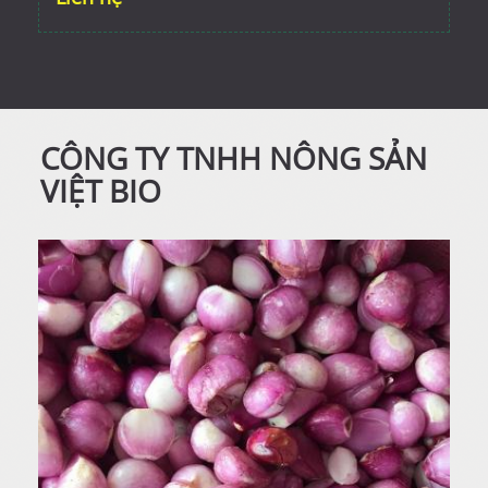
CÔNG TY TNHH NÔNG SẢN
VIỆT BIO