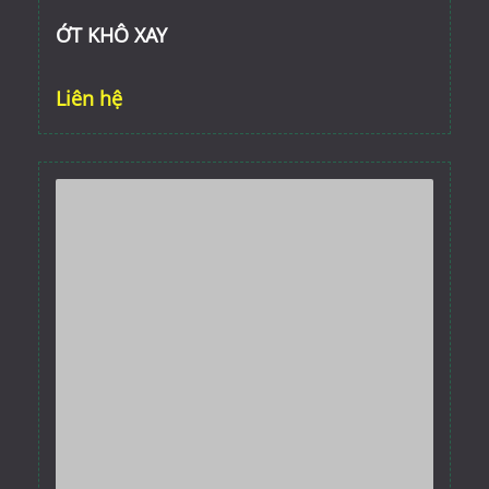
ỚT KHÔ XAY
Liên hệ