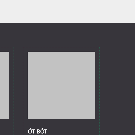
ỚT BỘT