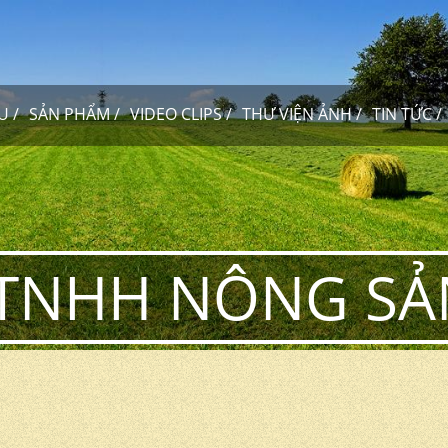
ỆU
SẢN PHẨM
VIDEO CLIPS
THƯ VIỆN ẢNH
TIN TỨC
TNHH NÔNG SẢN