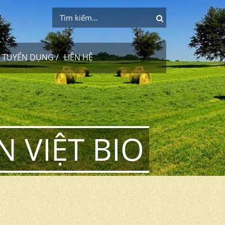
TUYỂN DỤNG
LIÊN HỆ
 VIỆT BIO