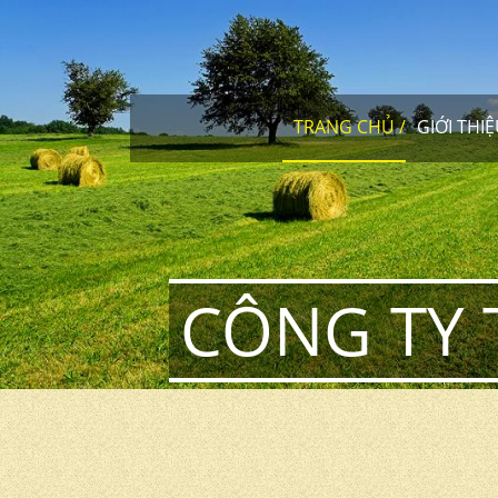
TRANG CHỦ
GIỚI THI
CÔNG TY 