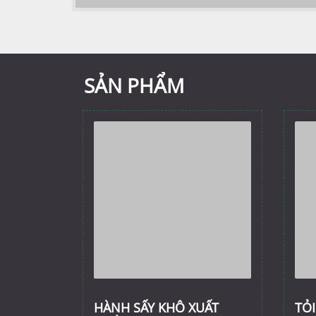
SẢN PHẨM
HÀNH SẤY KHÔ XUẤT
TỎI