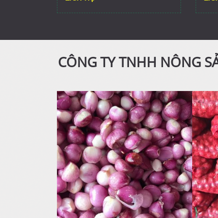
CÔNG TY TNHH NÔNG SẢ