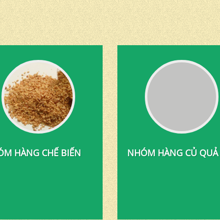
M HÀNG CHẾ BIẾN
NHÓM HÀNG CỦ QUẢ