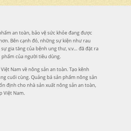
c phẩm an toàn, bảo vệ sức khỏe đang được
hơn. Bên cạnh đó, những sự kiện như rau
 sự gia tăng của bệnh ung thư, v.v… đã đặt ra
ực phẩm của người tiêu dùng.
 Việt Nam về nông sản an toàn. Tạo kênh
dùng cuối cùng. Quảng bá sản phẩm nông sản
 ổn định cho nhà sản xuất nông sản an toàn,
p Việt Nam.