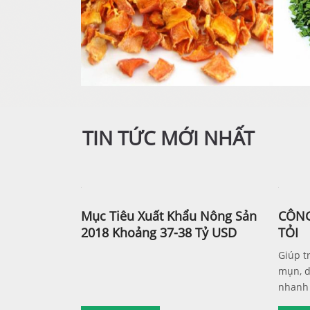
TIN TỨC MỚI NHẤT
Mục Tiêu Xuất Khẩu Nông Sản
CÔNG
2018 Khoảng 37-38 Tỷ USD
TỎI
Giúp tr
mụn, d
nhanh 
những 