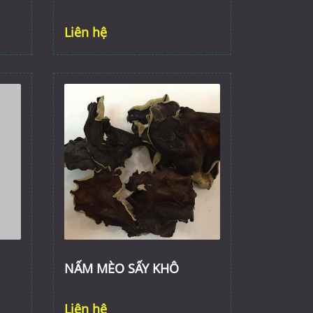
Liên hệ
NẤM MÈO SẤY KHÔ
Liên hệ