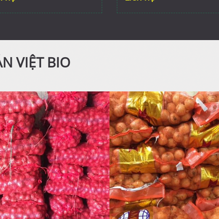
N VIỆT BIO