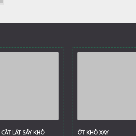
 CẮT LÁT SẤY KHÔ
ỚT KHÔ XAY