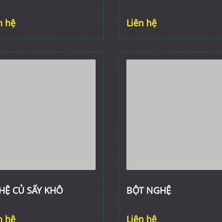
n hệ
Liên hệ
HỆ CỦ SẤY KHÔ
BỘT NGHỆ
n hệ
Liên hệ