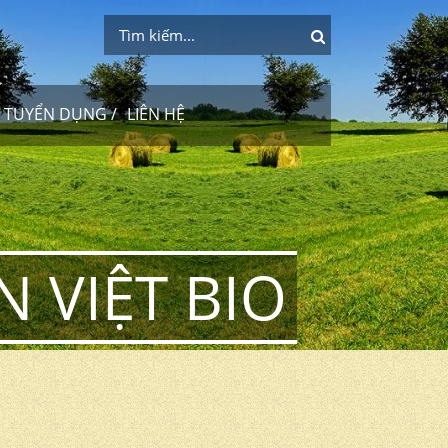
TUYỂN DỤNG
LIÊN HỆ
 VIỆT BIO