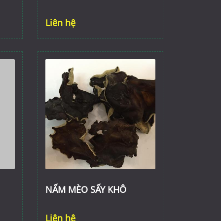
Liên hệ
NẤM MÈO SẤY KHÔ
Liên hệ