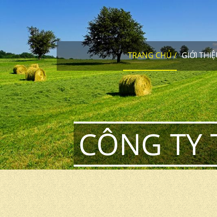
TRANG CHỦ
GIỚI THI
CÔNG TY 