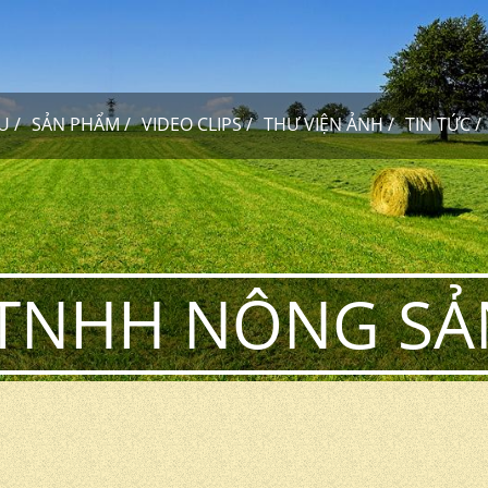
ỆU
SẢN PHẨM
VIDEO CLIPS
THƯ VIỆN ẢNH
TIN TỨC
TNHH NÔNG SẢN