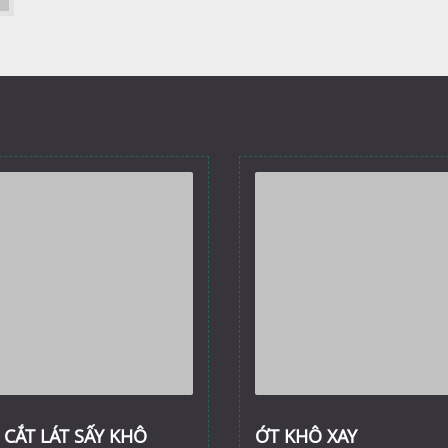
 CẮT LÁT SẤY KHÔ
ỚT KHÔ XAY