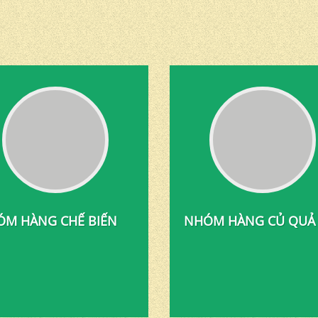
M HÀNG CHẾ BIẾN
NHÓM HÀNG CỦ QUẢ