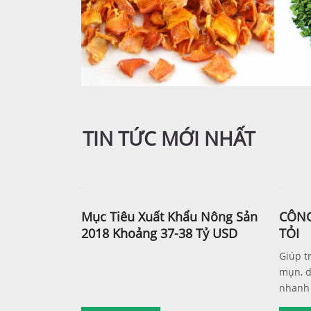
TIN TỨC MỚI NHẤT
Mục Tiêu Xuất Khẩu Nông Sản
CÔNG
2018 Khoảng 37-38 Tỷ USD
TỎI
Giúp tr
mụn, d
nhanh 
những 