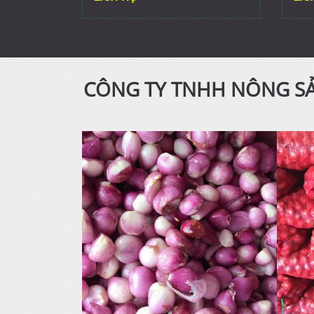
CÔNG TY TNHH NÔNG SẢ