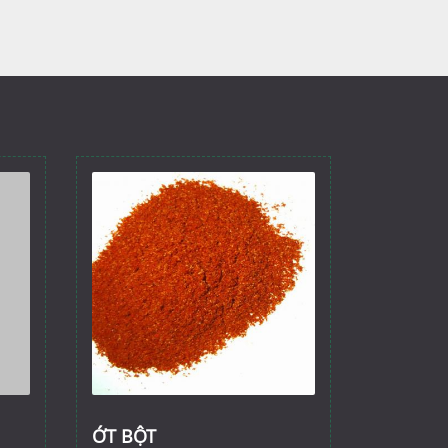
ỚT BỘT