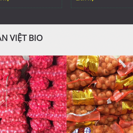
N VIỆT BIO