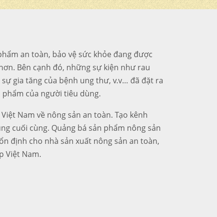
c phẩm an toàn, bảo vệ sức khỏe đang được
hơn. Bên cạnh đó, những sự kiện như rau
 sự gia tăng của bệnh ung thư, v.v… đã đặt ra
ực phẩm của người tiêu dùng.
 Việt Nam về nông sản an toàn. Tạo kênh
dùng cuối cùng. Quảng bá sản phẩm nông sản
 ổn định cho nhà sản xuất nông sản an toàn,
p Việt Nam.