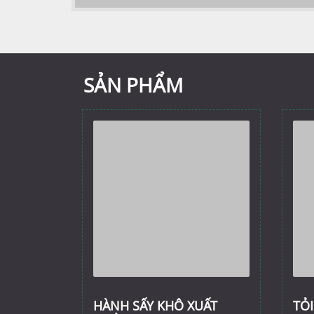
SẢN PHẨM
HÀNH SẤY KHÔ XUẤT
TỎI