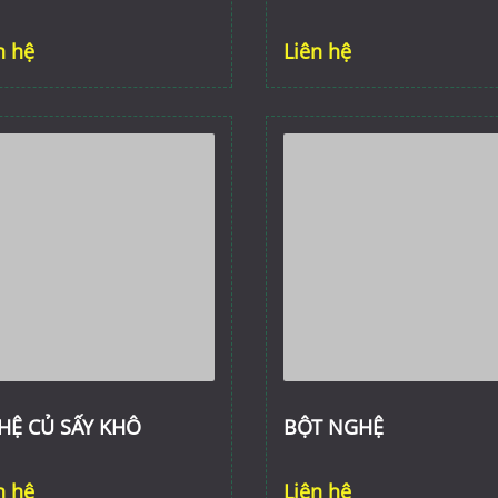
n hệ
Liên hệ
HỆ CỦ SẤY KHÔ
BỘT NGHỆ
n hệ
Liên hệ