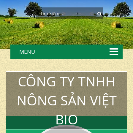
MENU
CÔNG TY TNHH
NÔNG SẢN VIỆT
BIO