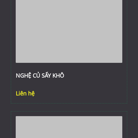
NGHỆ CỦ SẤY KHÔ
Liên hệ