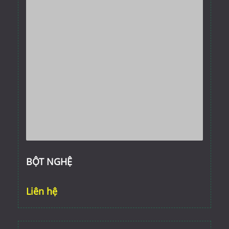
BỘT NGHỆ
Liên hệ