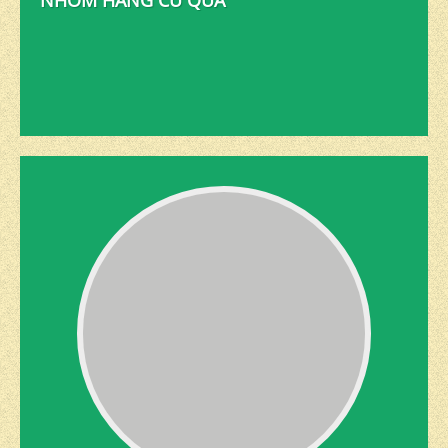
NHÓM HÀNG CỦ QUẢ