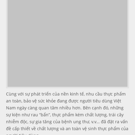
Cùng với sự phát triển của nền kinh tế, nhu cầu thực phẩm
an toàn, bảo vệ sức khỏe đang được người tiêu dùng Việt
Nam ngày càng quan tâm nhiều hơn. Bên cạnh đó, những
sự kiện như rau “bẩn”, thực phẩm kém chất lượng, trái cây
nhiễm độc, sự gia tăng của bệnh ung thư, v.v… đã đặt ra vấn
đề cấp thiết về chất lượng và an toàn vệ sinh thực phẩm của