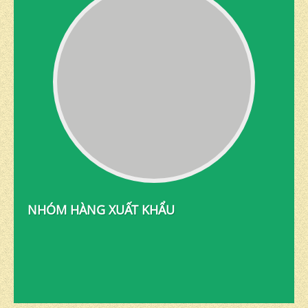
NHÓM HÀNG XUẤT KHẨU