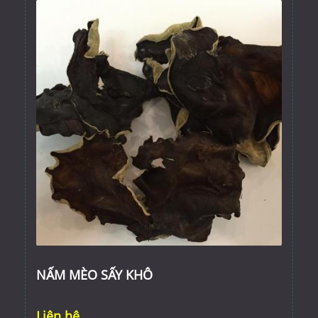
NẤM MÈO SẤY KHÔ
Liên hệ