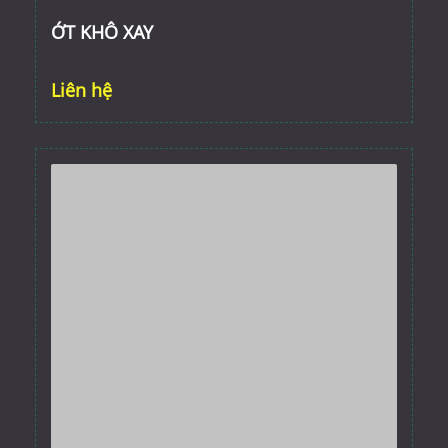
ỚT KHÔ XAY
Liên hệ