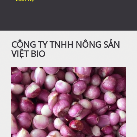
CÔNG TY TNHH NÔNG SẢN
VIỆT BIO