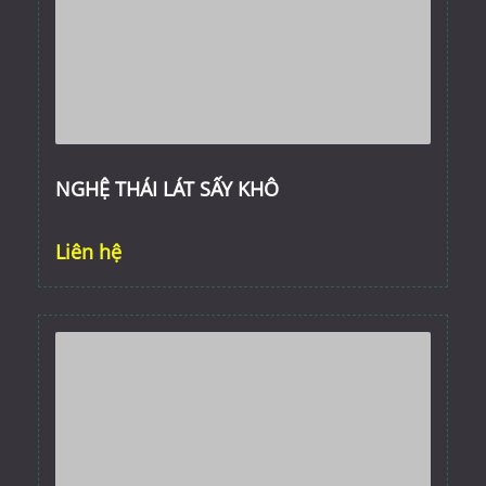
NGHỆ THÁI LÁT SẤY KHÔ
Liên hệ