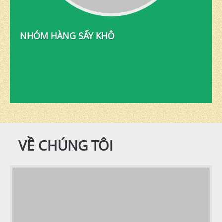
NHÓM HÀNG SẤY KHÔ
VỀ CHÚNG TÔI