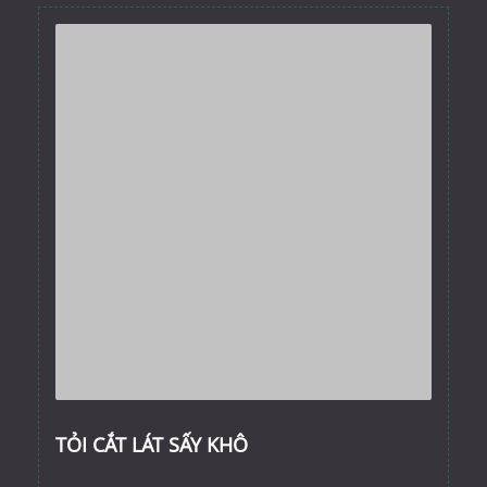
TỎI CẮT LÁT SẤY KHÔ