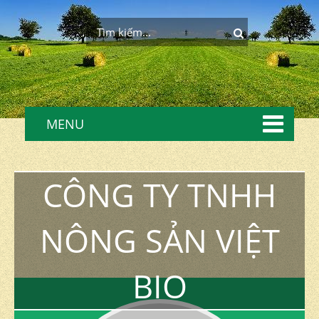
MENU
CÔNG TY TNHH
NÔNG SẢN VIỆT
BIO