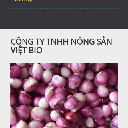
CÔNG TY TNHH NÔNG SẢN
VIỆT BIO