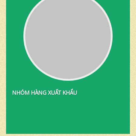
NHÓM HÀNG XUẤT KHẨU