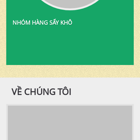
NHÓM HÀNG SẤY KHÔ
VỀ CHÚNG TÔI