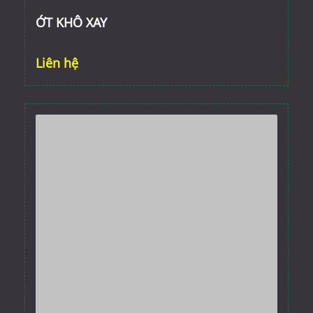
ỚT KHÔ XAY
Liên hệ