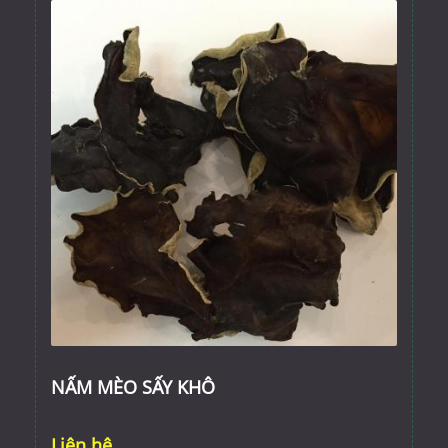
NẤM MÈO SẤY KHÔ
Liên hệ