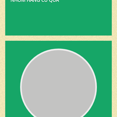
NHÓM HÀNG CỦ QUẢ