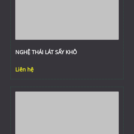
NGHỆ THÁI LÁT SẤY KHÔ
Liên hệ