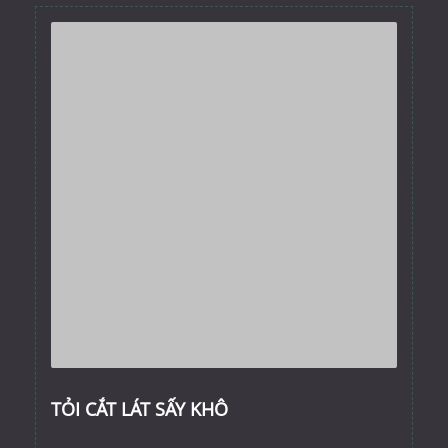
TỎI CẮT LÁT SẤY KHÔ