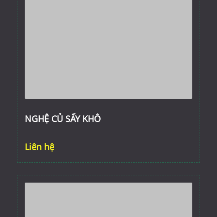
NGHỆ CỦ SẤY KHÔ
Liên hệ