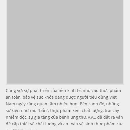
Cùng với sự phát triển của nền kinh tế, nhu cầu thực phẩm
an toàn, bảo vệ sức khỏe đang được người tiêu dùng Việt
Nam ngày càng quan tâm nhiều hơn. Bên cạnh đó, những
sự kiện như rau “bẩn”, thực phẩm kém chất lượng, trái cây
nhiễm độc, sự gia tăng của bệnh ung thư, v.v… đã đặt ra vấn
đề cấp thiết về chất lượng và an toàn vệ sinh thực phẩm của