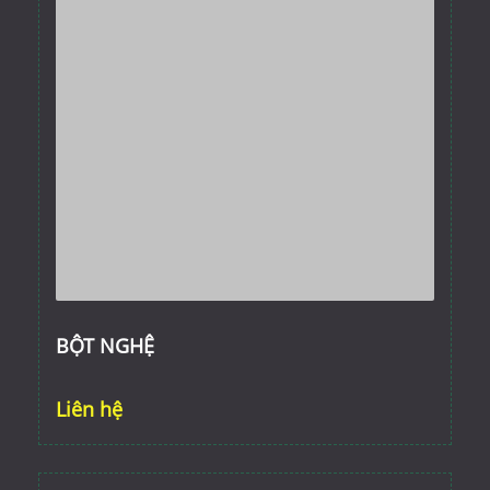
BỘT NGHỆ
Liên hệ